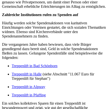
genauso wie Privatpersonen, um damit einer Person oder einer
Gemeinschaft erhebliche Erleichterungen im Alltag zu ermöglichen.
Zahlreiche Institutionen rufen zu Spenden auf
Häufig werden solche Spendenaktionen von karitativen
Einrichtungen oder Vereinen gestartet, die sich sozialen Thematiken
widmen. Ebenso sind Kirchenverbände unter den
Spendenannehmern zu finden.
Die vergangenen Jahre haben bewiesen, dass viele Bürger
grundlegend dazu bereit sind, Geld in solche Spendenaktionen
fließen zu lassen. Gelungene Spendenfälle sind beispielsweise die
folgenden:
Treppenlift in Bad Schönborn
Treppenlift in Halle
(siehe Abschnitt "11.067 Euro für
Treppenlift für Stephan")
Treppenlift in Alpsray
Treppenlift in Pfaffing
Ein solches kollektives Sparen für einen Treppenlift ist
bewundernswert und zeigt, wie gut der gesellschaftliche